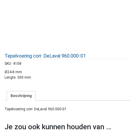
Tepelvoering corr. DeLaval 960.000-01
SKU:
4108
Ø24-8 mm
Lengte: 300 mm
Beschrijving
Tepelvoering corr. DeLaval 960.000-01
Je zou ook kunnen houden van …