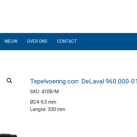
NIEUW
OVER ONS
CONTACT
Tepelvoering corr. DeLaval 960.000-0
SKU:
4108/M
Ø24-9,5 mm
Lengte: 300 mm