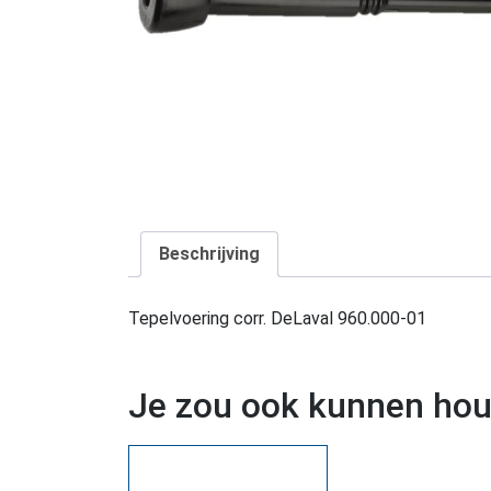
Beschrijving
Tepelvoering corr. DeLaval 960.000-01
Je zou ook kunnen ho