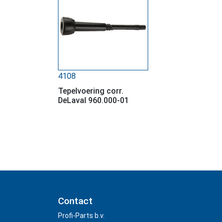
4108
Tepelvoering corr.
DeLaval 960.000-01
Contact
Profi-Parts b.v.