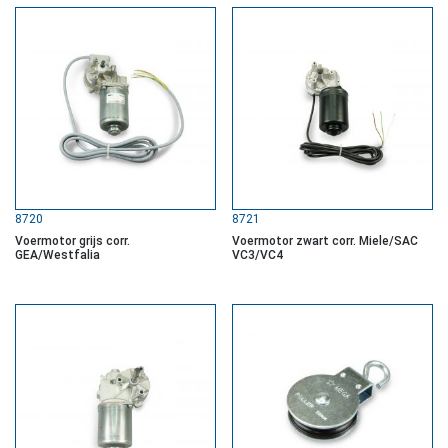
8720
8721
Voermotor grijs corr.
Voermotor zwart corr. Miele/SAC
GEA/Westfalia
VC3/VC4