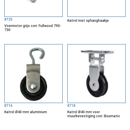
8725
Katrol met ophanghaakje
Voermotor grijs corr. Fullwood 790-
730
8716
8718
Katrol Ø40 mm aluminium
Katrol Ø40 mm voor
muurbevestiging corr. Boumatic