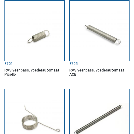
8701
8705
RVS veer pass. voederautomaat
RVS veer pass. voederautomaat
Picollo
ACB