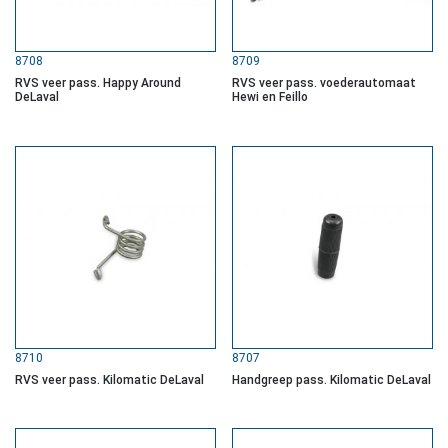
8708
8709
RVS veer pass. Happy Around
RVS veer pass. voederautomaat
DeLaval
Hewi en Feillo
8710
8707
RVS veer pass. Kilomatic DeLaval
Handgreep pass. Kilomatic DeLaval