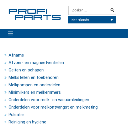
Meteen
naar
de
inhoud
Nederlands
Afname
Afvoer- en magneetventielen
Geiten en schapen
Melkstellen en toebehoren
Melkpompen en onderdelen
Minimilkers en melkemmers
Onderdelen voor melk- en vacuümleidingen
Onderdelen voor melkontvangst en melkmeting
Pulsatie
Reiniging en hygiëne