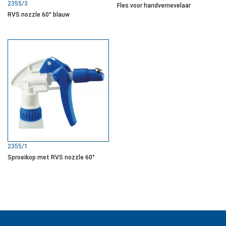
2355/3
Fles voor handvernevelaar
RVS nozzle 60° blauw
2355/1
Sproeikop met RVS nozzle 60°