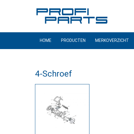
Meteen
naar
de
inhoud
HOME
PRODUCTEN
MERKOVERZICHT
4-Schroef