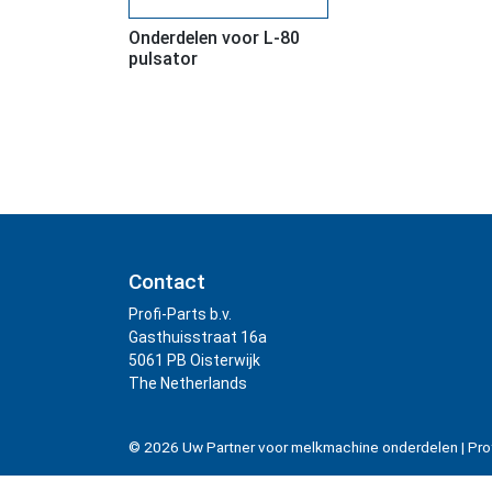
Onderdelen voor L-80
pulsator
Contact
Profi-Parts b.v.
Gasthuisstraat 16a
5061 PB Oisterwijk
The Netherlands
© 2026
Uw Partner voor melkmachine onderdelen
|
Pro