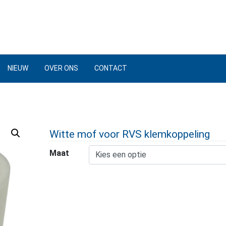
NIEUW
OVER ONS
CONTACT
Witte mof voor RVS klemkoppeling
Maat