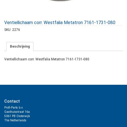
Ventiellichaam corr. Westfalia Metatron 7161-1731-080
SKU:
2276
Beschrijving
Ventiellichaam corr. Westfalia Metatron 7161-1731-080
Contact
Profi-Parts b.v.
Gasthuisstraat 16a
5061 PB Oisterwijk
The Netherlands