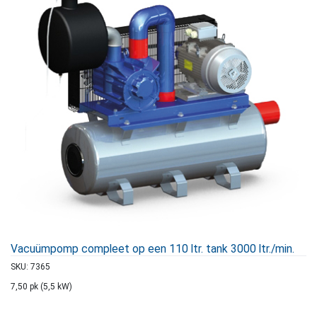
Vacuümpomp compleet op een 110 ltr. tank 3000 ltr./min.
SKU:
7365
7,50 pk (5,5 kW)