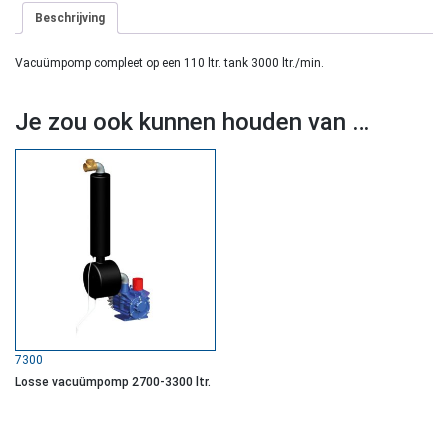
Beschrijving
Vacuümpomp compleet op een 110 ltr. tank 3000 ltr./min.
Je zou ook kunnen houden van …
7300
Losse vacuümpomp 2700-3300 ltr.