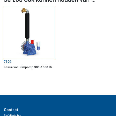
7100
Losse vacuümpomp 900-1000 ltr.
Contact
Profi-Parts b.v.