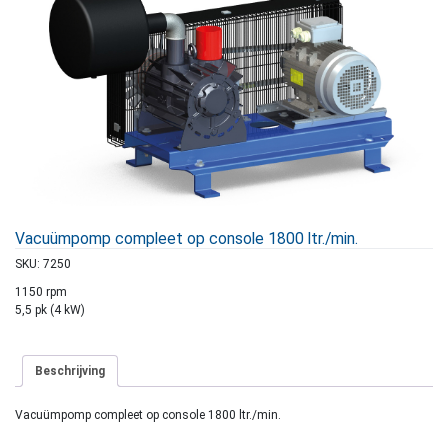
Vacuümpomp compleet op console 1800 ltr./min.
SKU:
7250
1150 rpm
5,5 pk (4 kW)
Beschrijving
Vacuümpomp compleet op console 1800 ltr./min.