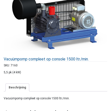
Vacuümpomp compleet op console 1500 ltr./min.
SKU:
7160
5,5 pk (4 kW)
Beschrijving
Vacuümpomp compleet op console 1500 ltr./min.