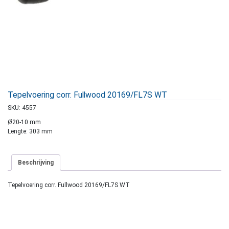
Tepelvoering corr. Fullwood 20169/FL7S WT
SKU:
4557
Ø20-10 mm
Lengte: 303 mm
Beschrijving
Tepelvoering corr. Fullwood 20169/FL7S WT