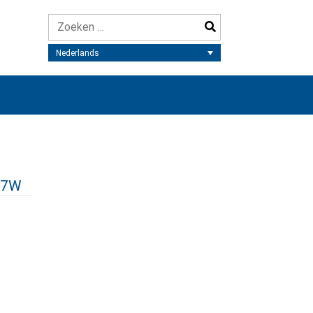
Nederlands
FL7W