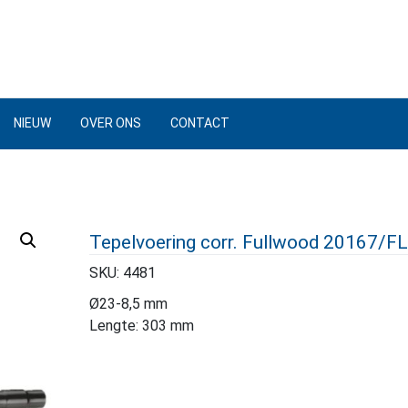
NIEUW
OVER ONS
CONTACT
Tepelvoering corr. Fullwood 20167/
SKU:
4481
Ø23-8,5 mm
Lengte: 303 mm