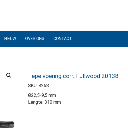
NIEUW
OVER ONS
CONTACT
Tepelvoering corr. Fullwood 20138
SKU:
4268
Ø22,5-9,5 mm
Lengte: 310 mm