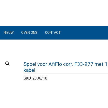
NIEUW
OVER ONS
CONTACT
Spoel voor AfiFlo corr. F33-977 met 
kabel
SKU:
2336/10