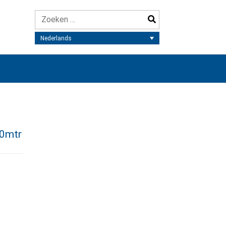
Nederlands
10mtr