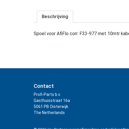
Beschrijving
Spoel voor AfiFlo corr. F33-977 met 10mtr kab
Contact
Profi-Parts b.v.
Gasthuisstraat 16a
5061 PB Oisterwijk
The Netherlands