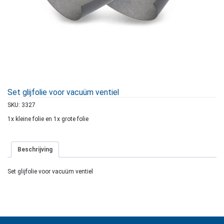
Set glijfolie voor vacuüm ventiel
SKU:
3327
1x kleine folie en 1x grote folie
Beschrijving
Set glijfolie voor vacuüm ventiel