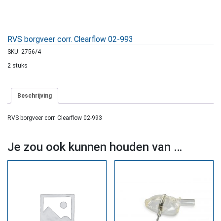
RVS borgveer corr. Clearflow 02-993
SKU:
2756/4
2 stuks
Beschrijving
RVS borgveer corr. Clearflow 02-993
Je zou ook kunnen houden van …