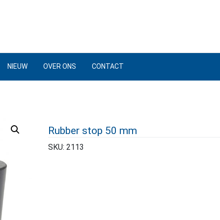
NIEUW
OVER ONS
CONTACT
Rubber stop 50 mm
SKU:
2113