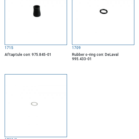
1715
1709
Aftaptule corr. 975.845-01
Rubber o-ring corr. DeLaval
995.433-01