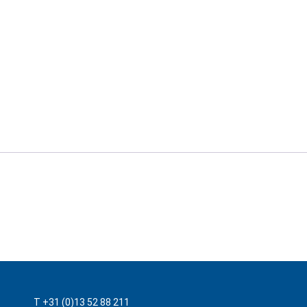
T +31 (0)13 52 88 211