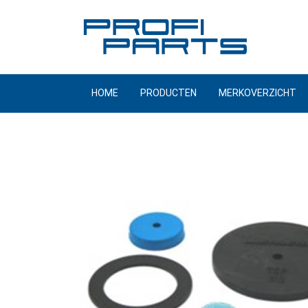
Meteen
naar
de
inhoud
HOME
PRODUCTEN
MERKOVERZICHT