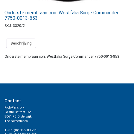
Onderste membraan corr. Westfalia Surge Commander
7750-0013-853
SKU:
3320/2
Beschrijving
Onderste membraan corr. Westfalia Surge Commander 7750-0013-853
Contact
Profi-Parts b.v.
Gasthuisstraat 16a
5061 PB Oisterwijk
The Netherlands
T +31 (0)13 52 88 211