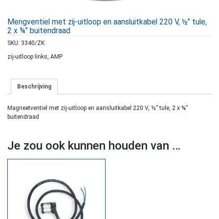
Mengventiel met zij-uitloop en aansluitkabel 220 V, ½” tule,
2 x ¾” buitendraad
SKU:
3340/ZK
zij-uitloop links, AMP
Beschrijving
Magneetventiel met zij-uitloop en aansluitkabel 220 V, ½” tule, 2 x ¾”
buitendraad
Je zou ook kunnen houden van …