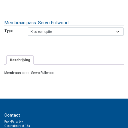
Membraan pass. Servo Fullwood
Type
Beschrijving
Membraan pass. Servo Fullwood
Contact
Profi-Parts b.v.
Gasthuisstraat 16a