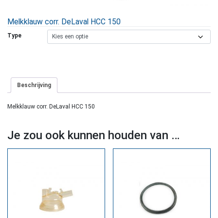
Melkklauw corr. DeLaval HCC 150
Type
Beschrijving
Melkklauw corr. DeLaval HCC 150
Je zou ook kunnen houden van …