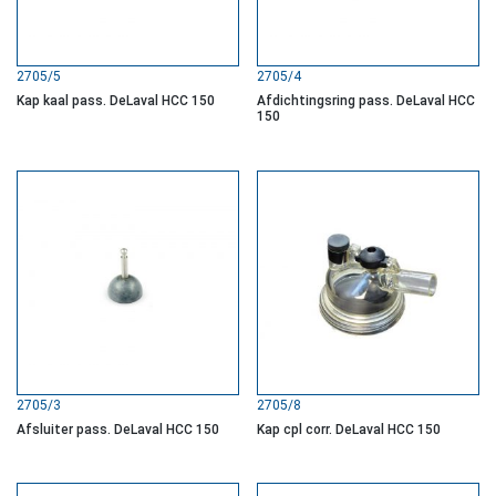
2705/5
2705/4
Kap kaal pass. DeLaval HCC 150
Afdichtingsring pass. DeLaval HCC
150
2705/3
2705/8
Afsluiter pass. DeLaval HCC 150
Kap cpl corr. DeLaval HCC 150