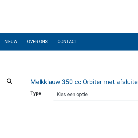
NIEUW
OVER ONS
CONTACT
Melkklauw 350 cc Orbiter met afsluite
Type