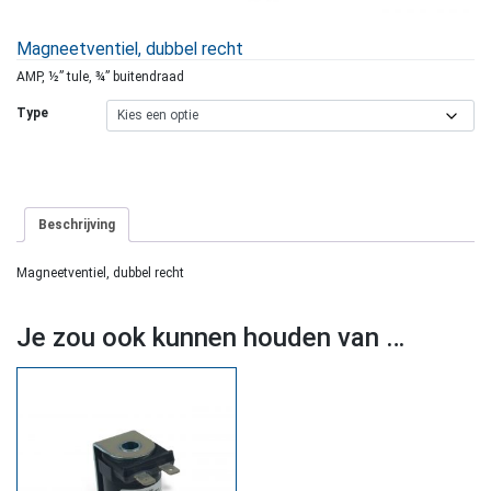
Magneetventiel, dubbel recht
AMP, ½” tule, ¾” buitendraad
Type
Beschrijving
Magneetventiel, dubbel recht
Je zou ook kunnen houden van …