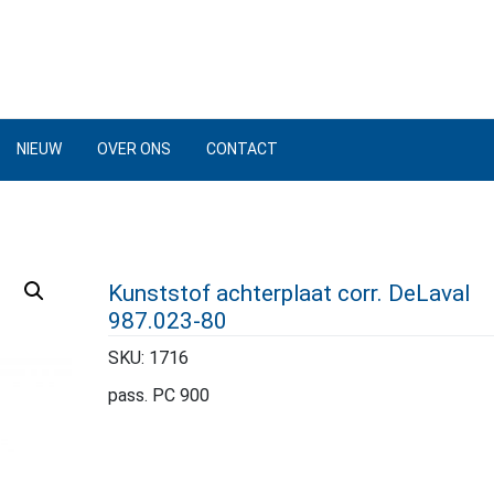
NIEUW
OVER ONS
CONTACT
Kunststof achterplaat corr. DeLaval
987.023-80
SKU:
1716
pass. PC 900