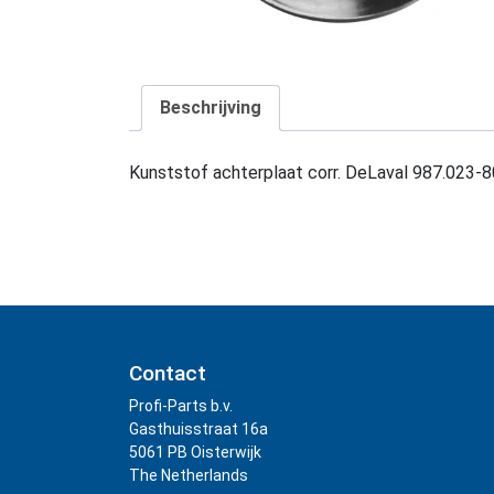
Beschrijving
Kunststof achterplaat corr. DeLaval 987.023-8
Contact
Profi-Parts b.v.
Gasthuisstraat 16a
5061 PB Oisterwijk
The Netherlands