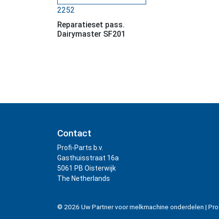
2252
Reparatieset pass.
Dairymaster SF201
Contact
Profi-Parts b.v.
Gasthuisstraat 16a
5061 PB Oisterwijk
The Netherlands
© 2026
Uw Partner voor melkmachine onderdelen
|
Pro