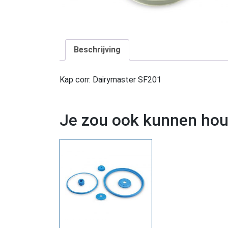
Beschrijving
Kap corr. Dairymaster SF201
Je zou ook kunnen ho