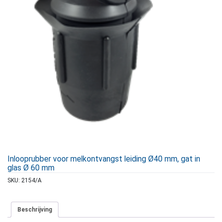
Inlooprubber voor melkontvangst leiding Ø40 mm, gat in
glas Ø 60 mm
SKU:
2154/A
Beschrijving