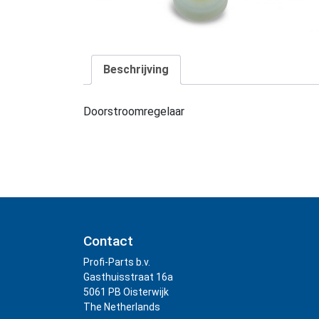
Beschrijving
Doorstroomregelaar
Contact
Profi-Parts b.v.
Gasthuisstraat 16a
5061 PB Oisterwijk
The Netherlands