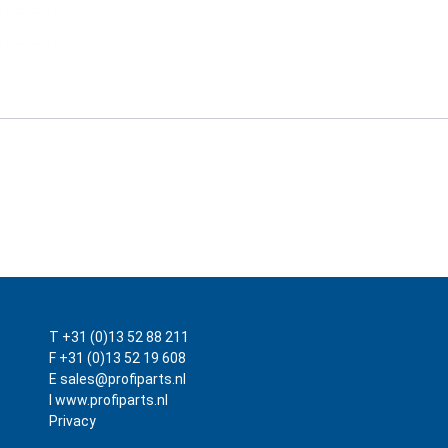
T +31 (0)13 52 88 211
F +31 (0)13 52 19 608
E sales@profiparts.nl
I www.profiparts.nl
Privacy