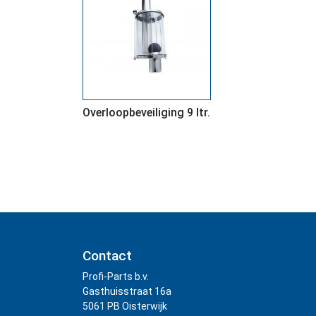
Overloopbeveiliging 9 ltr.
Contact
Profi-Parts b.v.
Gasthuisstraat 16a
5061 PB Oisterwijk