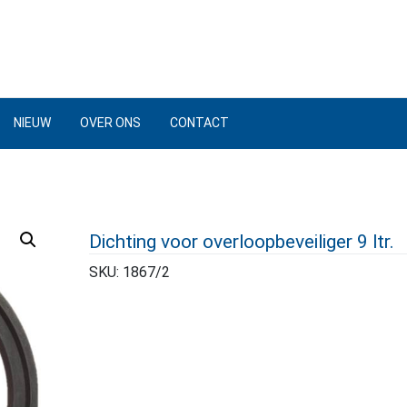
NIEUW
OVER ONS
CONTACT
Dichting voor overloopbeveiliger 9 ltr.
SKU:
1867/2