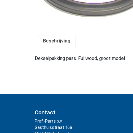
Beschrijving
Dekselpakking pass. Fullwood, groot model
Contact
Profi-Parts b.v.
Gasthuisstraat 16a