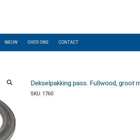
NIEUW
OVER ONS
CONTACT
Dekselpakking pass. Fullwood, groot 
SKU:
1760