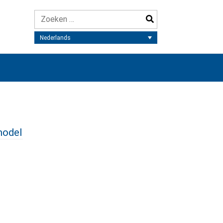
Nederlands
model