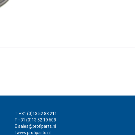
T +31 (0)13 52 88 211
F +31 (0)13 52 19 608
E sales@profiparts.nl
I www.profiparts.nl