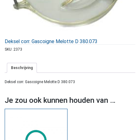
Deksel corr. Gascoigne Melotte D 380.073
SKU:
2373
Beschrijving
Deksel corr. Gascoigne Melotte D 380.073
Je zou ook kunnen houden van …