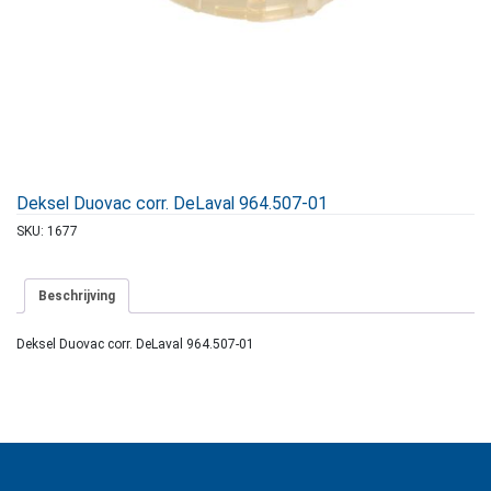
Deksel Duovac corr. DeLaval 964.507-01
SKU:
1677
Beschrijving
Deksel Duovac corr. DeLaval 964.507-01