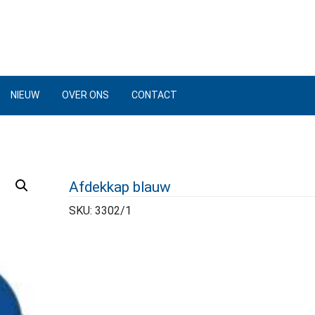
NIEUW
OVER ONS
CONTACT
Afdekkap blauw
SKU:
3302/1