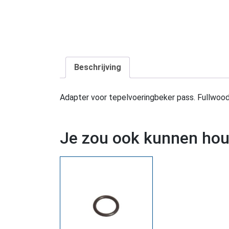
Beschrijving
Adapter voor tepelvoeringbeker pass. Fullwoo
Je zou ook kunnen ho