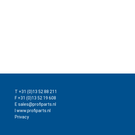
T +31 (0)13 52 88 211
F +31 (0)13 52 19 608
E sales@profiparts.nl
I www.profiparts.nl
Privacy