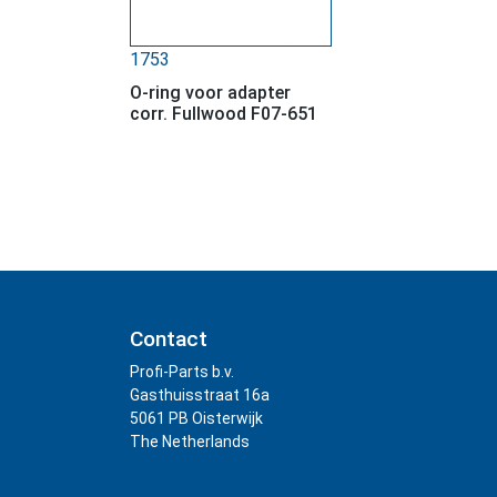
1753
O-ring voor adapter
corr. Fullwood F07-651
Contact
Profi-Parts b.v.
Gasthuisstraat 16a
5061 PB Oisterwijk
The Netherlands