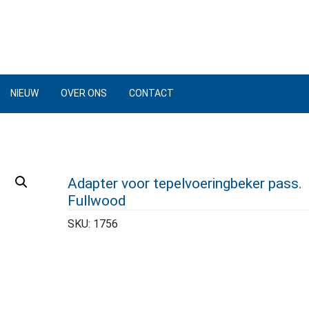
NIEUW
OVER ONS
CONTACT
Adapter voor tepelvoeringbeker pass.
Fullwood
SKU:
1756