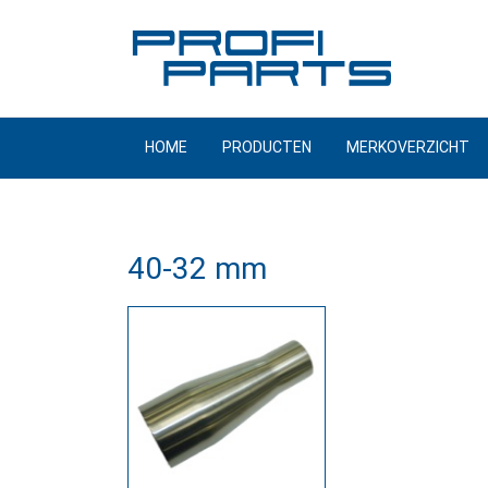
Meteen
naar
de
inhoud
HOME
PRODUCTEN
MERKOVERZICHT
40-32 mm