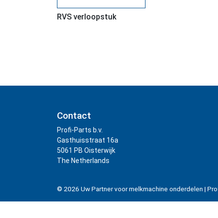
RVS verloopstuk
Contact
Profi-Parts b.v.
Gasthuisstraat 16a
5061 PB Oisterwijk
The Netherlands
© 2026
Uw Partner voor melkmachine onderdelen
|
Pro