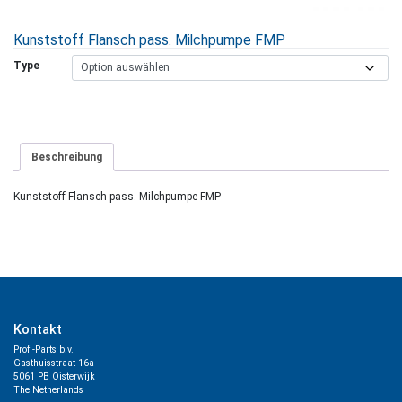
Kunststoff Flansch pass. Milchpumpe FMP
Type
Beschreibung
Kunststoff Flansch pass. Milchpumpe FMP
Kontakt
Profi-Parts b.v.
Gasthuisstraat 16a
5061 PB Oisterwijk
The Netherlands