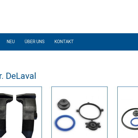
NEU
ÜBER UNS
KONTAKT
r. DeLaval