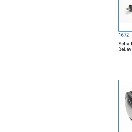
1672
Schalt
DeLav