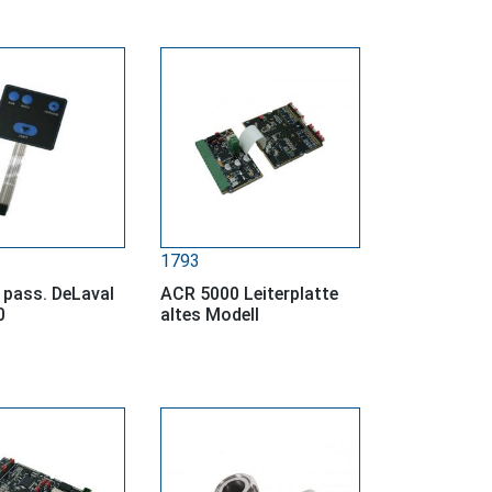
1793
 pass. DeLaval
ACR 5000 Leiterplatte
0
altes Modell