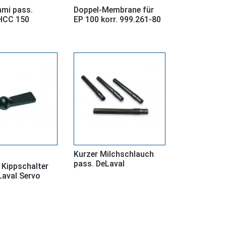
mi pass.
Doppel-Membrane für
HCC 150
EP 100 korr. 999.261-80
Kurzer Milchschlauch
pass. DeLaval
 Kippschalter
Laval Servo