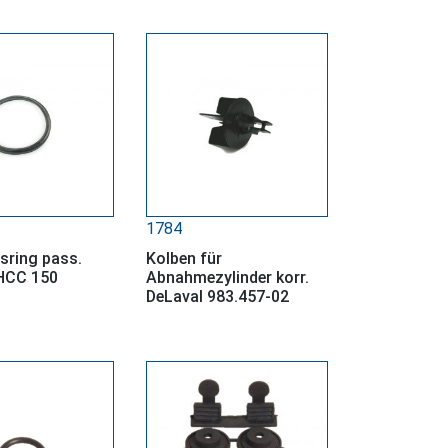
1784
sring pass.
Kolben für
HCC 150
Abnahmezylinder korr.
DeLaval 983.457-02