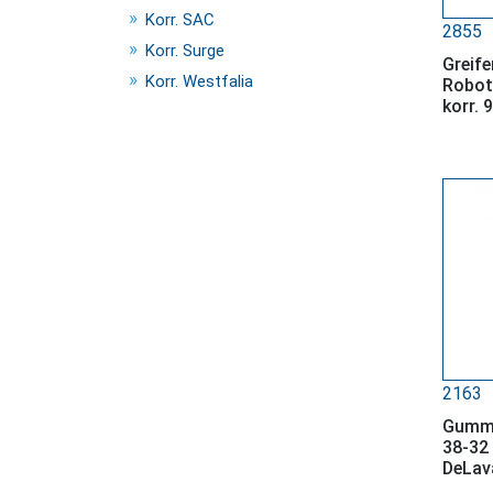
Korr. SAC
2855
Korr. Surge
Greife
Korr. Westfalia
Robot
korr. 
2163
Gummi
38-32
DeLav