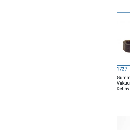
1727
Gummi
Vakuu
DeLav