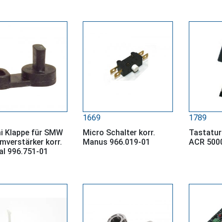
1669
1789
 Klappe für SMW
Micro Schalter korr.
Tastatur
mverstärker korr.
Manus 966.019-01
ACR 500
al 996.751-01